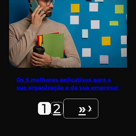
Os 5 melhores aplicativos para a
sua organização e da sua empresa!
1
2
»