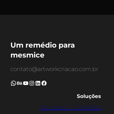
Um remédio para
mesmice
contato@artworkcriacao.com.br
WhatsApp
Behance
Youtube
Instagram
LinkedIn
Facebook
Soluções
Materiais Publicitários