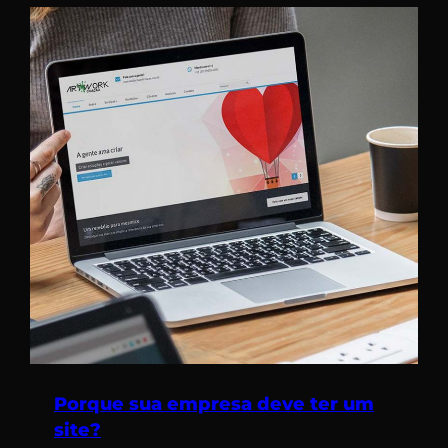
Porque sua empresa deve ter um
site?