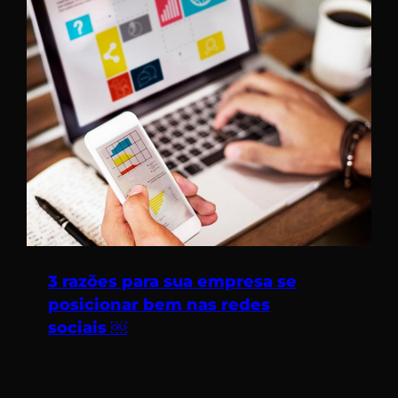
3 razões para sua empresa se
posicionar bem nas redes
sociais ￼