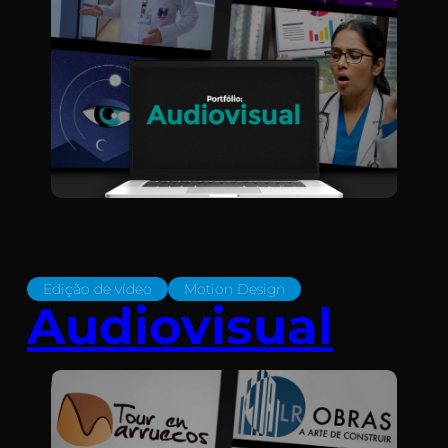
Edição de vídeo
Motion Design
Audiovisual