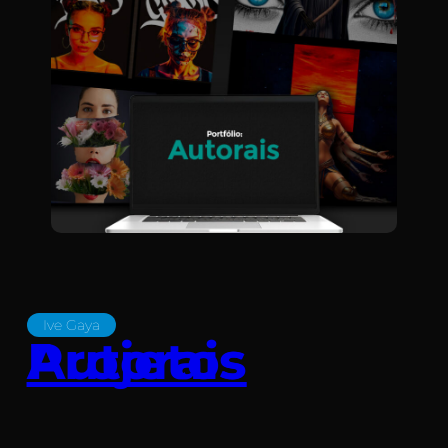
Ive Gaya
Projetos Autorais