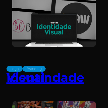
Logo
Branding
Identindade Visual