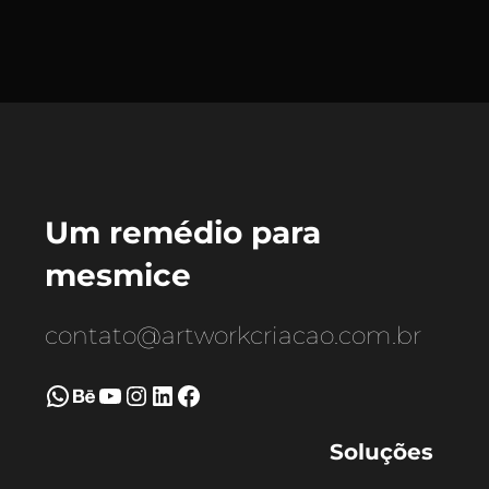
Um remédio para
mesmice
contato@artworkcriacao.com.br
WhatsApp
Behance
Youtube
Instagram
LinkedIn
Facebook
Soluções