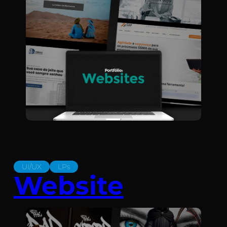
UI/UX
LPs
Website