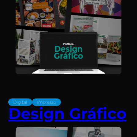
Digital
Impresso
Design Gráfico