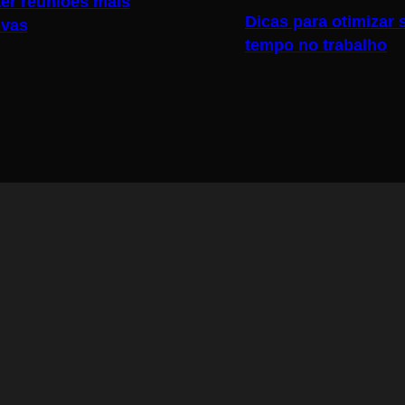
er reuniões mais
Dicas para otimizar 
ivas
tempo no trabalho