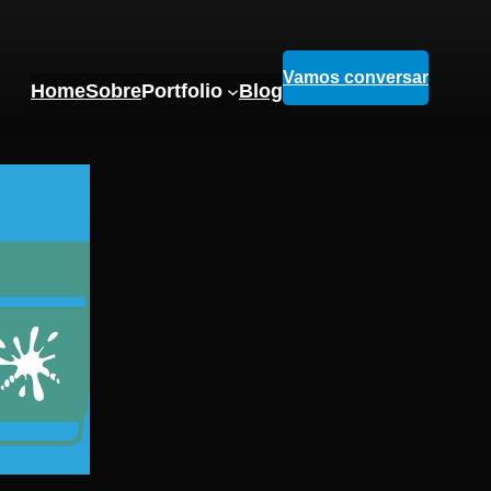
Vamos conversar
Home
Sobre
Portfolio
Blog