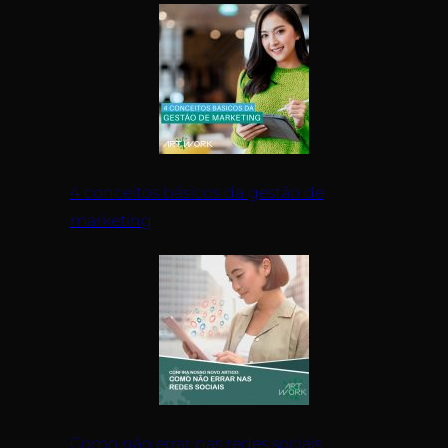
4 conceitos básicos da gestão de
marketing
Como não errar nas redes sociais