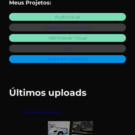
Meus Projetos:
Audiovisual
Material Publicitário
Identidade Visual
Sites
Entre em Contato
Últimos uploads
Projetos Autorais