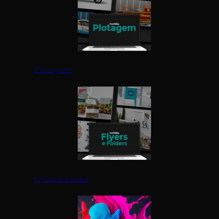
Plotagens
Flyers & Folder