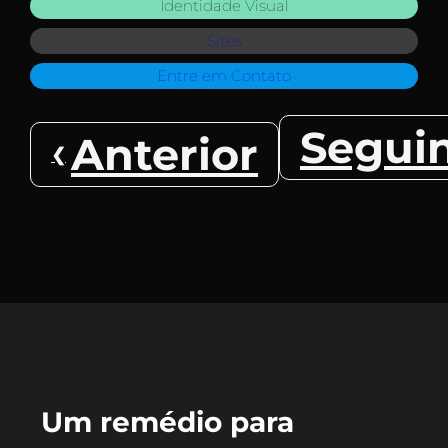
Identidade Visual
Sites
Entre em Contato
Segui
Anterior
Um remédio para