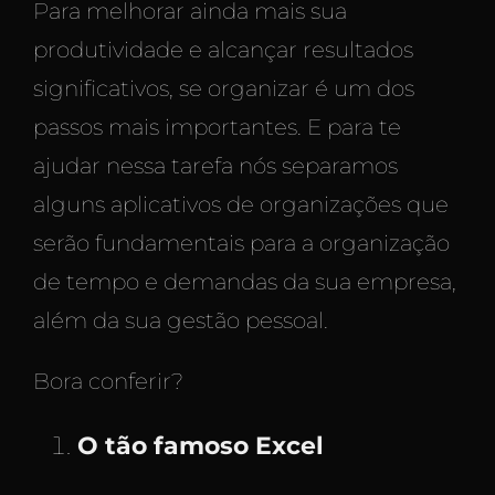
Para melhorar ainda mais sua
produtividade e alcançar resultados
significativos, se organizar é um dos
passos mais importantes. E para te
ajudar nessa tarefa nós separamos
alguns aplicativos de organizações que
serão fundamentais para a organização
de tempo e demandas da sua empresa,
além da sua gestão pessoal.
Bora conferir?
O tão famoso Excel