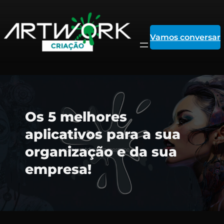
Vamos conversar
Pular
Os 5 melhores
para
aplicativos para a sua
organização e da sua
o
empresa!
conteúdo