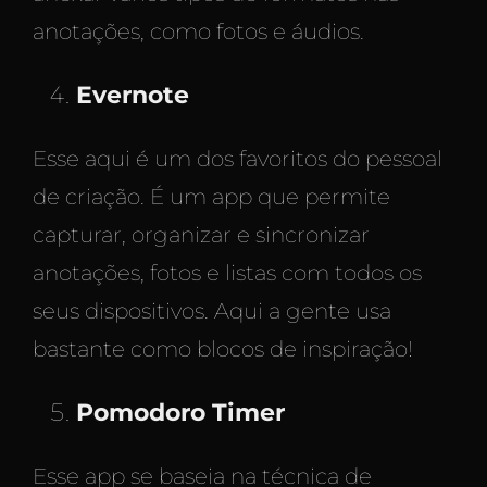
anotações, como fotos e áudios.
Evernote
Esse aqui é um dos favoritos do pessoal
de criação. É um app que permite
capturar, organizar e sincronizar
anotações, fotos e listas com todos os
seus dispositivos. Aqui a gente usa
bastante como blocos de inspiração!
Pomodoro Timer
Esse app se baseia na técnica de