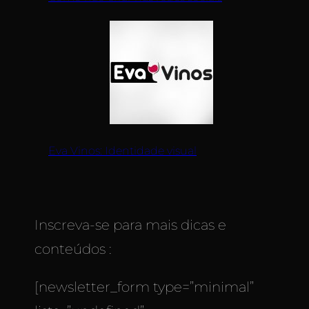
Eva Vinos: Identidade visual
Inscreva-se para mais dicas e
conteúdos :
[newsletter_form type=”minimal”