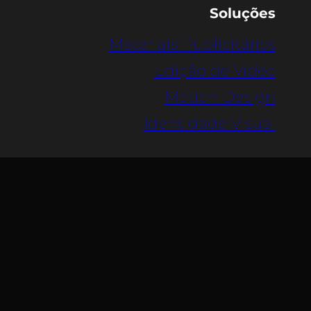
Soluções
Materiais Publicitários
Edição de Vídeo
Motion Design
Identidade Visual