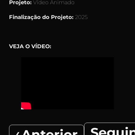
Projeto:
Vídeo Animado
Finalização do Projeto:
2025
VEJA O VÍDEO:
Segui
Anterior