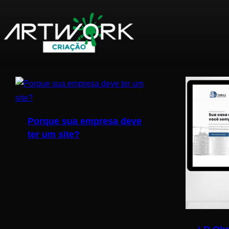
Pular
para
o
Porque sua empresa deve
conteúdo
ter um site?