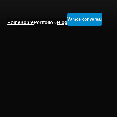
Vamos conversar
Home
Sobre
Portfolio
Blog