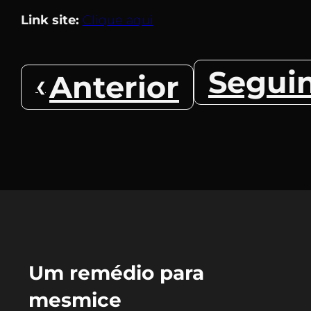
Link site:
Clique aqui
Segui
Anterior
Um remédio para
mesmice