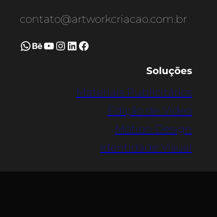
contato@artworkcriacao.com.br
WhatsApp
Behance
Youtube
Instagram
LinkedIn
Facebook
Soluções
Materiais Publicitários
Edição de Vídeo
Motion Design
Identidade Visual