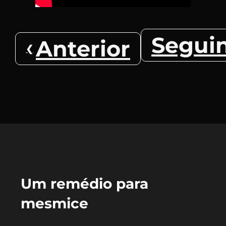
Segui
Anterior
Um remédio para
mesmice