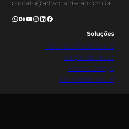
contato@artworkcriacao.com.br
WhatsApp
Behance
Youtube
Instagram
LinkedIn
Facebook
Soluções
Materiais Publicitários
Edição de Vídeo
Motion Design
Identidade Visual