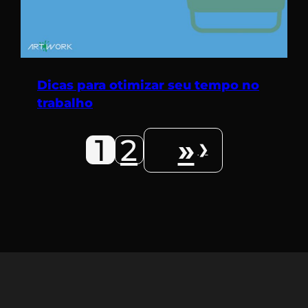
Dicas para otimizar seu tempo no
trabalho
1
2
»