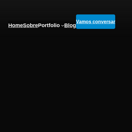
Vamos conversar
Home
Sobre
Portfolio
Blog