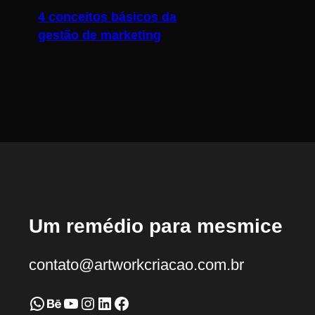
4 conceitos básicos da
gestão de marketing
Um remédio para mesmice
contato@artworkcriacao.com.br
WhatsApp
Behance
Youtube
Instagram
LinkedIn
Facebook