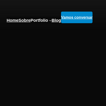
Vamos conversar
Home
Sobre
Portfolio
Blog