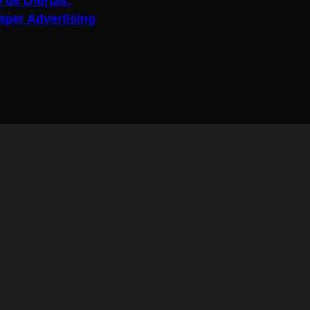
 de Ofertas:
per Advertising