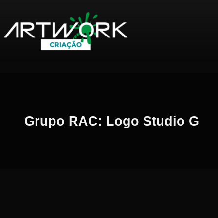
Pular
Grupo RAC: Logo Studio G
para
o
conteúdo