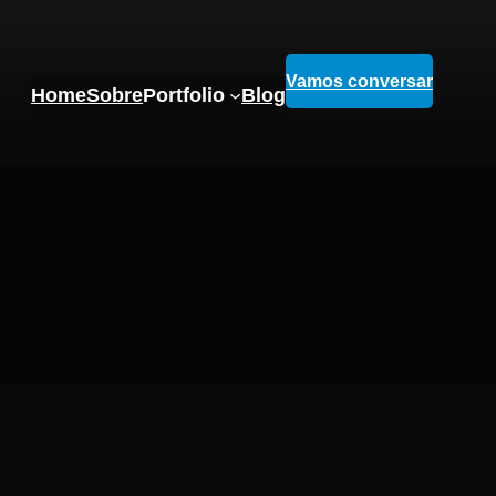
Vamos conversar
Home
Sobre
Portfolio
Blog