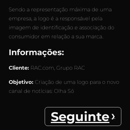
Sendo a representação máxima de uma
empresa, a logo é a responsável pela
imagem de identificação e associação do
consumidor em relação a sua marca.
Informações:
Cliente:
RAC.com, Grupo RAC
Objetivo:
Criação de uma logo para o novo
canal de notícias: Olha Só
Seguinte