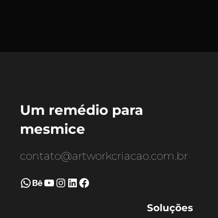
Um remédio para
mesmice
contato@artworkcriacao.com.br
WhatsApp
Behance
Youtube
Instagram
LinkedIn
Facebook
Soluções