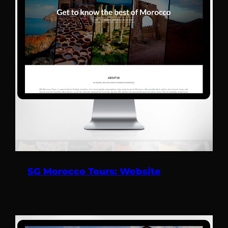
SG Morocco Tours: Website