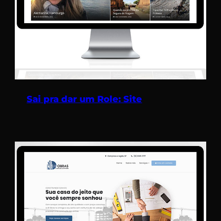
Sai pra dar um Role: Site