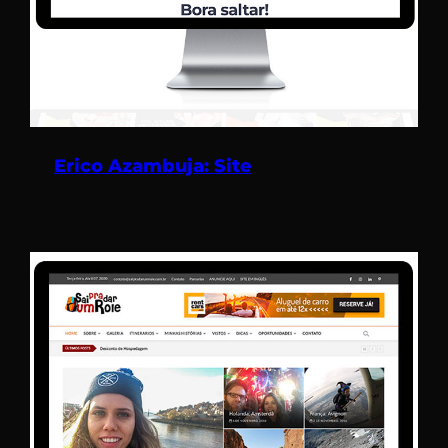
Erico Azambuja: Site