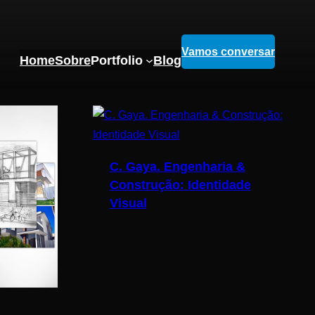
Vamos conversar
Home
Sobre
Portfolio
Blog
C. Gaya. Engenharia &
Construção: Identidade
Visual