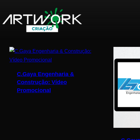
Pular
para
o
C.Gaya Engenharia &
conteúdo
Construção: Vídeo
Promocional