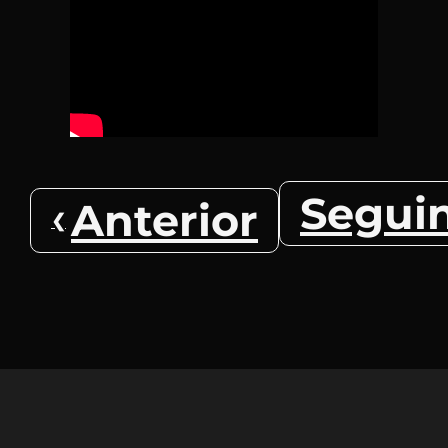
Segui
Anterior