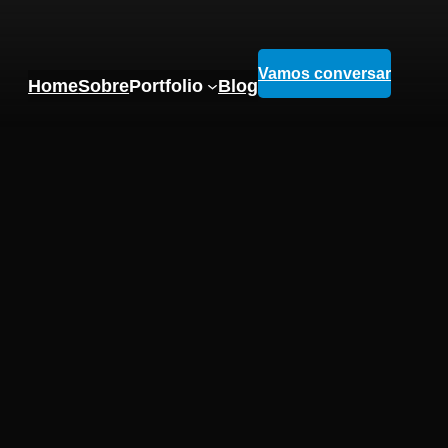
Vamos conversar
Home
Sobre
Portfolio
Blog