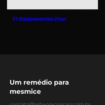
FT Equipamentos: Flyer
Um remédio para
mesmice
contato@artworkcriacao.com.br