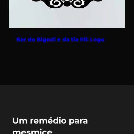
Bar do Bigodi e da tia Eli: Logo
Um remédio para
mesmice