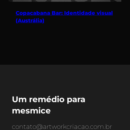
Copacabana Bar: Identidade visual
(Austrália)
Um remédio para
mesmice
contato@artworkcriacao.com.br