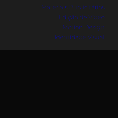
Materiais Publicitários
Edição de Vídeo
Motion Design
Identidade Visual