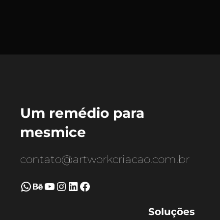
Um remédio para
mesmice
contato@artworkcriacao.com.br
WhatsApp
Behance
Youtube
Instagram
LinkedIn
Facebook
Soluções