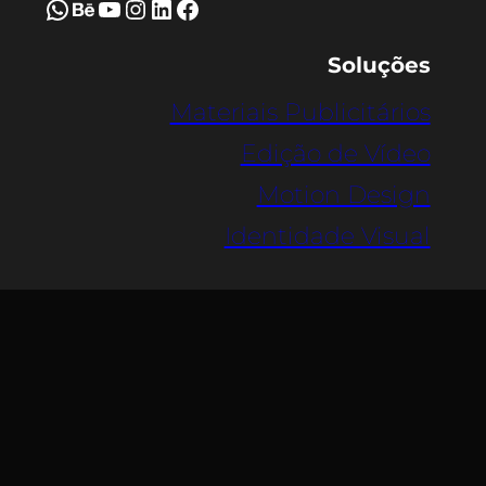
WhatsApp
Behance
Youtube
Instagram
LinkedIn
Facebook
Soluções
Materiais Publicitários
Edição de Vídeo
Motion Design
Identidade Visual