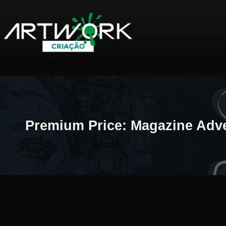
Pular
Premium Price: Magazine Adve
para
o
conteúdo