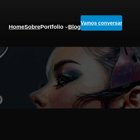
Vamos conversar
Home
Sobre
Portfolio
Blog