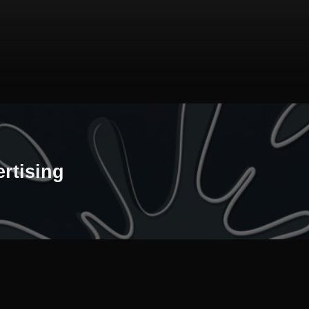
rtising