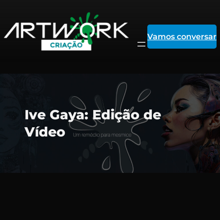
Vamos conversar
Pular
Ive Gaya: Edição de
para
Vídeo
o
conteúdo