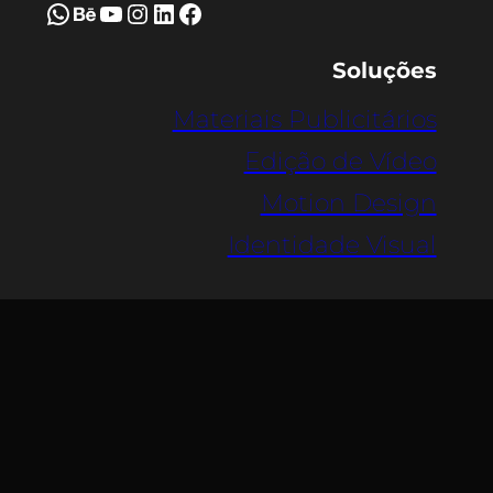
WhatsApp
Behance
Youtube
Instagram
LinkedIn
Facebook
Soluções
Materiais Publicitários
Edição de Vídeo
Motion Design
Identidade Visual