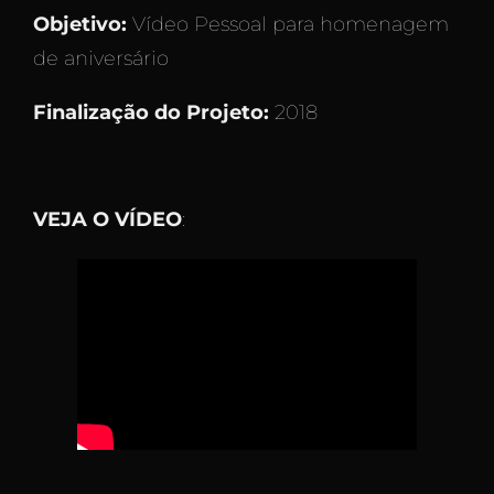
Objetivo:
Vídeo Pessoal para homenagem
de aniversário
Finalização do Projeto:
2018
VEJA O VÍDEO
: