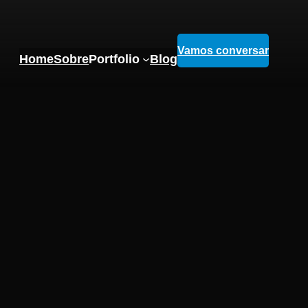
Vamos conversar
Home
Sobre
Portfolio
Blog