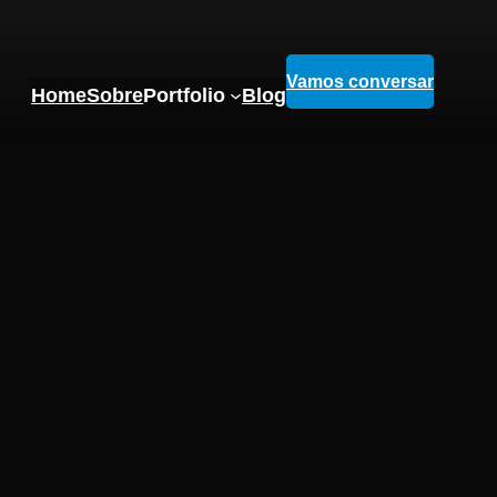
Vamos conversar
Home
Sobre
Portfolio
Blog