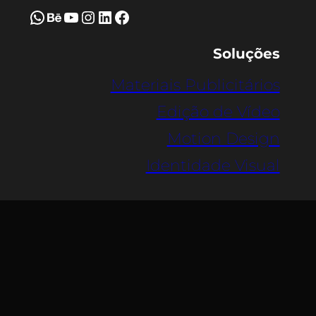
WhatsApp
Behance
Youtube
Instagram
LinkedIn
Facebook
Soluções
Materiais Publicitários
Edição de Vídeo
Motion Design
Identidade Visual