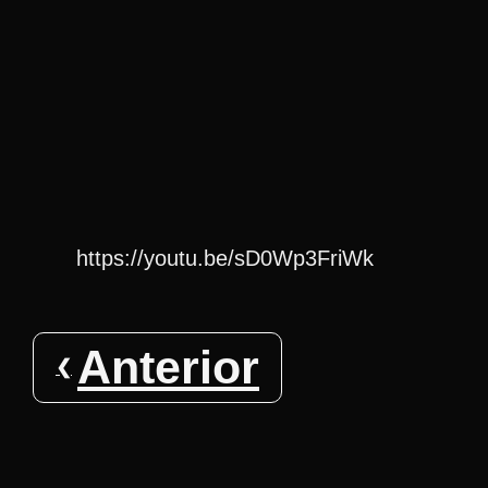
https://youtu.be/sD0Wp3FriWk
Anterior