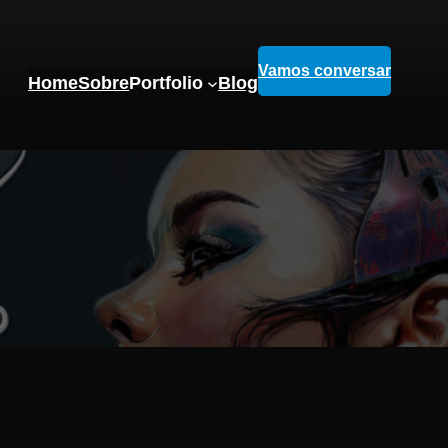
Vamos conversar
Home
Sobre
Portfolio
Blog